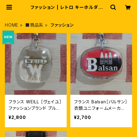
ファッション | レトロ キーホルダーK
EY SMILEY COM
HOME
■商品系
ファッション
フランス WEILL ［ヴェイユ］
フランス Balsan［バルサン］
ファッションブランド ブルボ
衣類ユニフォームメーカー
ンキーホルダー
広告ノベルティ ブルボンキ
¥2,800
¥2,700
ーホルダー