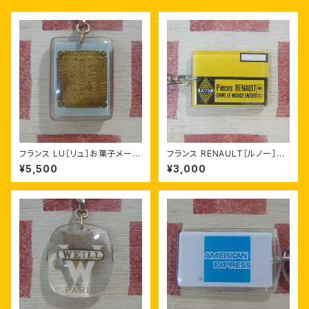
フランス LU［リュ］お菓子メーカ
フランス RENAULT［ルノー］自
ー ビスケット ブルボンキーホル
動車部品 ヴィンテージ キーホ
¥5,500
¥3,000
ダー
ルダー