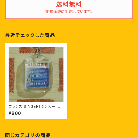
送料無料
荷物追跡に対応しています。
最近チェックした商品
フランス SINGER［シンガー］貿
易会社広告 文字が変わるノベル
¥800
ティキーホルダー
同じカテゴリの商品